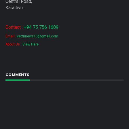
Central Road,
Karaitivu.
Contact :
+94 75 756 1689
Email :
vettrinews15@gmail.com
About Us :
View Here
COMMENTS