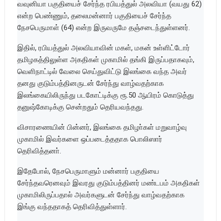
வவுனியா பகுதியைச் சேர்ந்த ரபியத்துல் அலவியா (வயது 62)
என்ற பெண்ணும், தலைமன்னார் பகுதியைச் சேர்ந்த
நேசபெருமாள் (64) என்ற இருவருமே தஞ்சடைந்துள்ளனர்.
இதில், ரபியத்துல் அலவியாவின் மகள், மகன் உள்ளிட்டோர்
தமிழகத்திலுள்ள அகதிகள் முகாமில் தங்கி இருப்பதாகவும்,
வெளிநாட்டில் வேலை செய்துவிட்டு இலங்கை வந்த அவர்
தனது குடும்பத்தினருடன் சேர்ந்து வாழ்வதற்காக
இலங்கையிலிருந்து படகோட்டிக்கு ரூ.50 ஆயிரம் கொடுத்து
தனுஷ்கோடிக்கு சென்றதும் தெரியவந்தது.
விசாரணையின் பின்னர், இலங்கை தமிழா்கள் மறுவாழ்வு
முகாமில் இவர்களை ஒப்படைத்ததாக பொலிஸார்
தெரிவித்தனா்.
இதேபோல், நேசபெருமாளும் மன்னார் பகுதியை
சேர்ந்தவரெனவும் இவரது குடும்பத்தினர் மண்டபம் அகதிகள்
முகாமிலிருப்பதால் அவர்களுடன் சேர்ந்து வாழ்வதற்காக
இங்கு வந்ததாகத் தெரிவித்துள்ளார்.