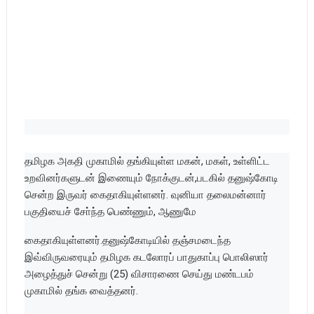
தமிழக அகதி முகாமில் தங்கியுள்ள மகன், மகள், உள்ளிட்ட
உறவினர்களுடன் இணையும் நோக்குடன்,படகில் தனுஷ்கோடி
சென்ற இருவர் கைதாகியுள்ளனர். வுனியா தலைமன்னார்
பகுதியைச் சோ்ந்த பெண்ணும், ஆணுமே
கைதாகியுள்ளனர்.தனுஷ்கோடியில் தஞ்சமடைந்த
இவ்விருவரையும் தமிழக கடலோரப் பாதுகாப்பு பொலிஸார்
அழைத்துச் சென்று (25) விசாரணை செய்து மண்டபம்
முகாமில் தங்க வைத்தனர்.