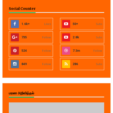
Social Counter
1.6k+
Likes
50+
Subs
735
Follow
2.8k
Subs
524
Follow
7.3m
Follow
849
Follow
286
Subs
மரண அறிவித்தல்