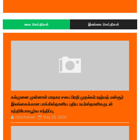
உலக செய்திகள்
இலங்கை செய்திகள்
கல்முனை முன்னாள் மாநகர சபை பிரதி முதல்வர் ரஹ்மத் மன்சூர்
இலங்கைக்கான பாக்கிஸ்தானிய புதிய உயர்ஸ்தானிகருடன்
உத்தியோகபூர்வ சந்திப்பு.
Diluchanan
May 26, 2026