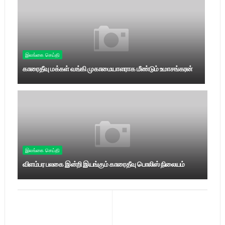
இலங்கை செய்தி
காரைதீவு மக்கள் வங்கி முகாமையாளராக மீண்டும் உமாசங்கரன்
இலங்கை செய்தி
விளம்பர பலகை இன்றி இயங்கும் காரைதீவு பொலிஸ் நிலையம்