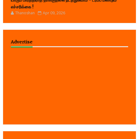
யாரும் பார்த்திராத தாக்குதலை நடத்துவோம் - ட்ரம்ப் மீண்டும்
எச்சரிக்கை !
Thanoshan
Apr 09, 2026
Advertise