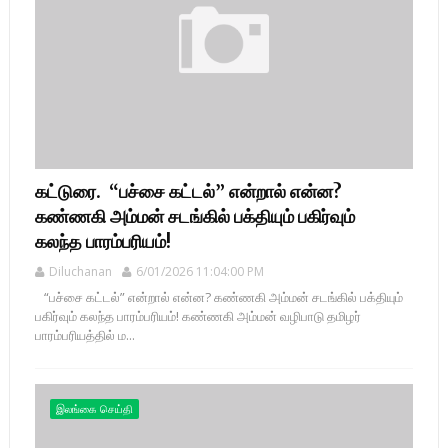
கட்டுரை. “பச்சை கட்டல்” என்றால் என்ன?
கண்ணகி அம்மன் சடங்கில் பக்தியும் பகிர்வும்
கலந்த பாரம்பரியம்!
Diluchanan
6/01/2026 11:04:00 PM
“பச்சை கட்டல்” என்றால் என்ன? கண்ணகி அம்மன் சடங்கில் பக்தியும்
பகிர்வும் கலந்த பாரம்பரியம்! கண்ணகி அம்மன் வழிபாடு தமிழர்
பாரம்பரியத்தில் ம...
இலங்கை செய்தி