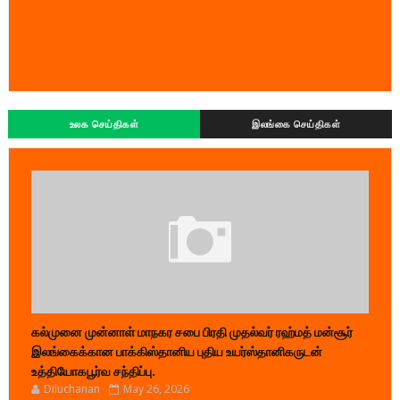
உலக செய்திகள்
இலங்கை செய்திகள்
கல்முனை முன்னாள் மாநகர சபை பிரதி முதல்வர் ரஹ்மத் மன்சூர்
இலங்கைக்கான பாக்கிஸ்தானிய புதிய உயர்ஸ்தானிகருடன்
உத்தியோகபூர்வ சந்திப்பு.
Diluchanan
May 26, 2026