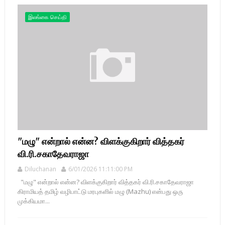
இலங்கை செய்தி
"மழு" என்றால் என்ன? விளக்குகிறார் வித்தகர்
வி.ரி.சகாதேவராஜா
Diluchanan
6/01/2026 11:11:00 PM
"மழு" என்றால் என்ன? விளக்குகிறார் வித்தகர் வி.ரி.சகாதேவராஜா
கிராமியத் தமிழ் வழிபாட்டு மரபுகளில் மழு (Mazhu) என்பது ஒரு
முக்கியமா...