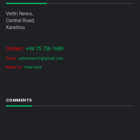
Vettri News,
Central Road,
Karaitivu.
Contact :
+94 75 756 1689
Email :
vettrinews15@gmail.com
About Us :
View Here
COMMENTS