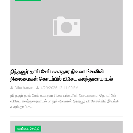
நிந்தவூர் தாய் சேய் சுகாதார நிலையங்களின்
நிலைமைகள் தொடர்பில் விசேட கலந்துரையாடல்
Diluchanan
4/29/2026 12:11:00 PM
நிந்தவூர் தாய் சேய் சுகாதார நிலையங்களின் நிலைமைகள் தொடர்பில்
விசேட கலந்துரையாடல் பாறுக் ஷிஹான் நிந்தவூர் பிரதேசத்தில் இயங்கி
வரும் தாய் ச...
இலங்கை செய்தி