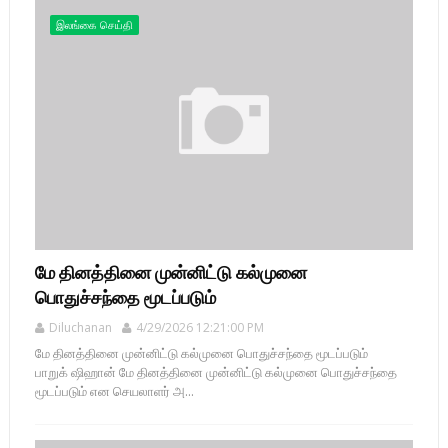
இலங்கை செய்தி
மே தினத்தினை முன்னிட்டு கல்முனை
பொதுச்சந்தை மூடப்படும்
Diluchanan
4/29/2026 12:21:00 PM
மே தினத்தினை முன்னிட்டு கல்முனை பொதுச்சந்தை மூடப்படும்
பாறுக் ஷிஹான் மே தினத்தினை முன்னிட்டு கல்முனை பொதுச்சந்தை
மூடப்படும் என செயலாளர் அ...