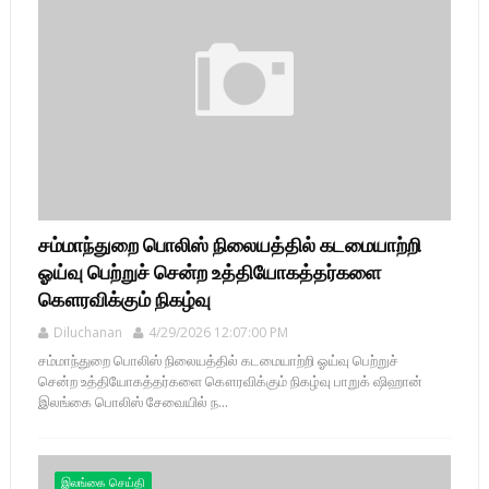
சம்மாந்துறை பொலிஸ் நிலையத்தில் கடமையாற்றி
ஓய்வு பெற்றுச் சென்ற உத்தியோகத்தர்களை
கௌரவிக்கும் நிகழ்வு
Diluchanan
4/29/2026 12:07:00 PM
சம்மாந்துறை பொலிஸ் நிலையத்தில் கடமையாற்றி ஓய்வு பெற்றுச்
சென்ற உத்தியோகத்தர்களை கௌரவிக்கும் நிகழ்வு பாறுக் ஷிஹான்
இலங்கை பொலிஸ் சேவையில் ந...
இலங்கை செய்தி