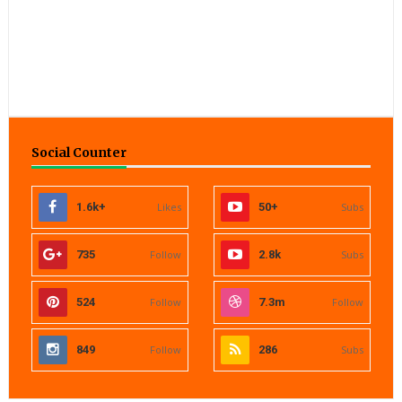
Social Counter
1.6k+
Likes
50+
Subs
735
Follow
2.8k
Subs
524
Follow
7.3m
Follow
849
Follow
286
Subs