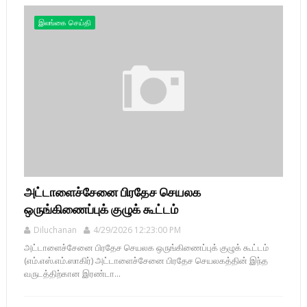
இலங்கை செய்தி
அட்டாளைச்சேனை பிரதேச செயலக
ஒருங்கிணைப்புக் குழுக் கூட்டம்
Diluchanan
4/29/2026 12:23:00 PM
அட்டாளைச்சேனை பிரதேச செயலக ஒருங்கிணைப்புக் குழுக் கூட்டம்
(எம்.எஸ்.எம்.ஸாகிர்) அட்டாளைச்சேனை பிரதேச செயலகத்தின் இந்த
வருடத்திற்கான இரண்டா...