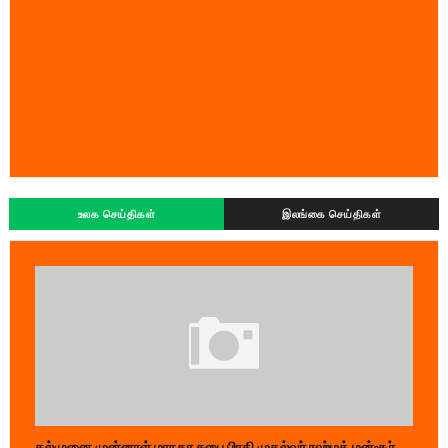
உலக செய்திகள்
இலங்கை செய்திகள்
கல்முனை முன்னாள் மாநகர சபை பிரதி முதல்வர் ரஹ்மத் மன்சூர்