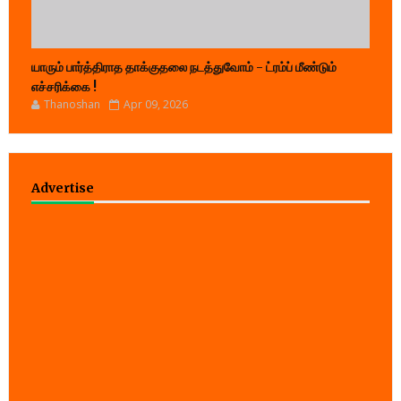
யாரும் பார்த்திராத தாக்குதலை நடத்துவோம் - ட்ரம்ப் மீண்டும்
எச்சரிக்கை !
Thanoshan
Apr 09, 2026
Advertise