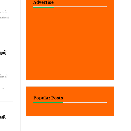
Advertise
ாபட்
ம்பாறை
றார்
க்கள்
...
Popular Posts
்சி