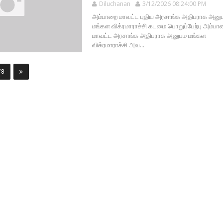
Diluchanan
3/12/2026 08:24:00 PM
அம்பாறை மாவட்ட புதிய அரசாங்க அதிபராக அனு
மங்கள விக்ரமாராச்சி கடமை பொறுப்பேற்பு அம்பா
மாவட்ட அரசாங்க அதிபராக அனுபம மங்கள
விக்ரமாராச்சி அவ...
78