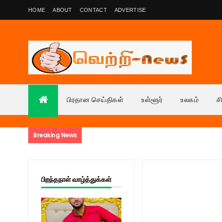
HOME
ABOUT
CONTACT
ADVERTISE
பிரதான செய்திகள்
உள்ளூர்
உலகம்
ச
Breaking News
பிறந்தநாள் வாழ்த்துக்கள்