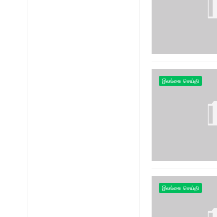
இலங்கை செய்தி
இலங்கை செய்தி