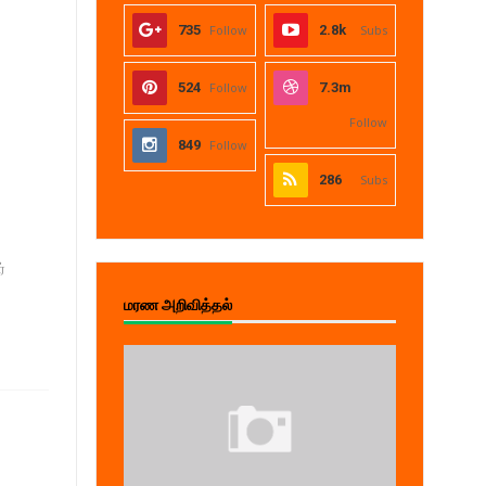
735
Follow
2.8k
Subs
524
Follow
7.3m
Follow
849
Follow
286
Subs
்
மரண அறிவித்தல்