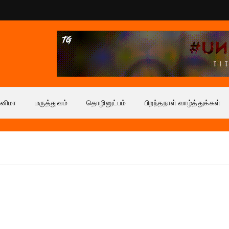
ினிமா
மருத்துவம்
தொழினுட்பம்
பிறந்தநாள் வாழ்த்துக்கள்