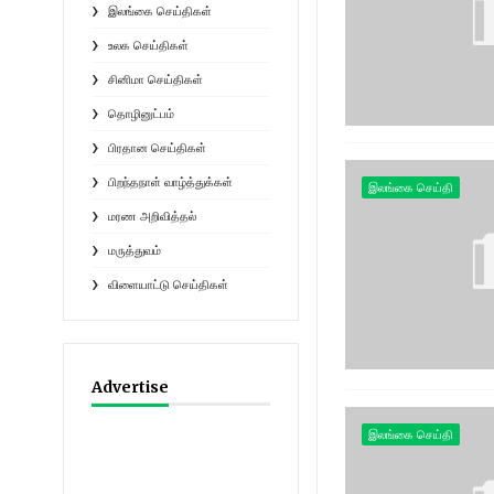
இலங்கை செய்திகள்
உலக செய்திகள்
சினிமா செய்திகள்
தொழினுட்பம்
பிரதான செய்திகள்
பிறந்தநாள் வாழ்த்துக்கள்
இலங்கை செய்தி
மரண அறிவித்தல்
மருத்துவம்
விளையாட்டு செய்திகள்
Advertise
இலங்கை செய்தி