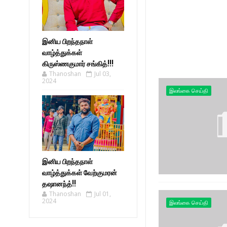
இனிய பிறந்தநாள்
வாழ்த்துக்கள்
கிருஸ்ணகுமார் சங்கித்!!!
Thanoshan
Jul 03,
2024
இலங்கை செய்தி
இனிய பிறந்தநாள்
வாழ்த்துக்கள் வேற்குமரன்
தஷானந்த்!!
Thanoshan
Jul 01,
2024
இலங்கை செய்தி