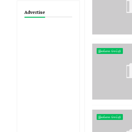
Advertise
இலங்கை செய்தி
இலங்கை செய்தி