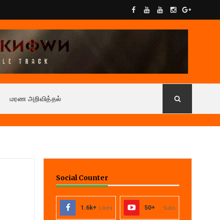
மரண அறிவித்தல்
Social Counter
1.6k+
Likes
50+
Subs