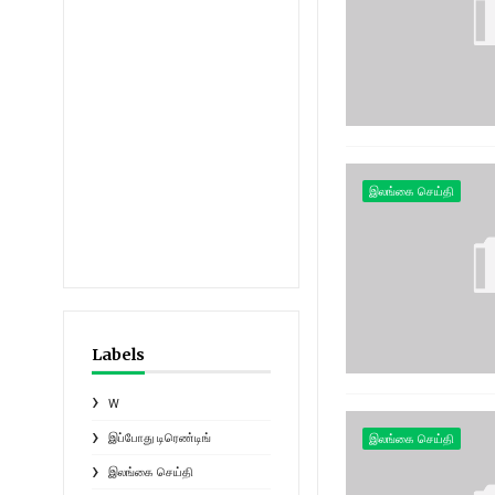
இலங்கை செய்தி
Labels
W
இலங்கை செய்தி
இப்போது டிரெண்டிங்
இலங்கை செய்தி