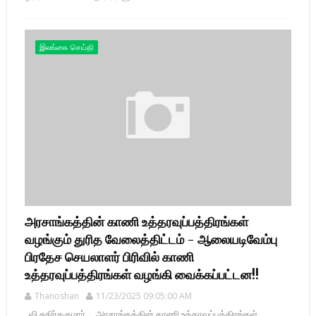
இலங்கை செய்தி
அரசாங்கத்தின் காணி உத்தரவுப்பத்திரங்கள்
வழங்கும் துரித வேலைத்திட்டம் - ஆலையடிவேம்பு
பிரதேச செயலாளர் பிரிவில் காணி
உத்தரவுப்பத்திரங்கள் வழங்கி வைக்கப்பட்டன!!
Thanoshan
11/23/2025 09:05:00 AM
வி.சுகிர்தகுமார் அரசாங்கத்தின் காணி உத்தரவுப்பத்திரங்கள்