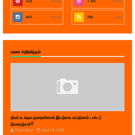
524
Follow
7.3m
Follow
849
Follow
286
Subs
மரண அறிவித்தல்
திடீர் உடல்நல குறைவினால் இயற்கை எய்தினார் டாக்டர்
நிமலரஞ்சன்!!
Thanoshan
Sept 14, 2025