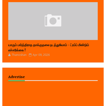
யாரும் பார்த்திராத தாக்குதலை நடத்துவோம் - ட்ரம்ப் மீண்டும்
எச்சரிக்கை !
Thanoshan
Apr 09, 2026
Advertise