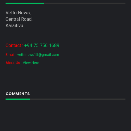
Vettri News,
Central Road,
Karaitivu.
Contact :
+94 75 756 1689
Email :
vettrinews15@gmail.com
About Us :
View Here
COMMENTS