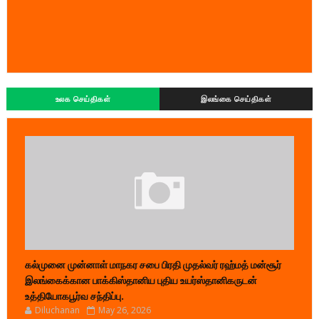
உலக செய்திகள்
இலங்கை செய்திகள்
கல்முனை முன்னாள் மாநகர சபை பிரதி முதல்வர் ரஹ்மத் மன்சூர்
இலங்கைக்கான பாக்கிஸ்தானிய புதிய உயர்ஸ்தானிகருடன்
உத்தியோகபூர்வ சந்திப்பு.
Diluchanan
May 26, 2026