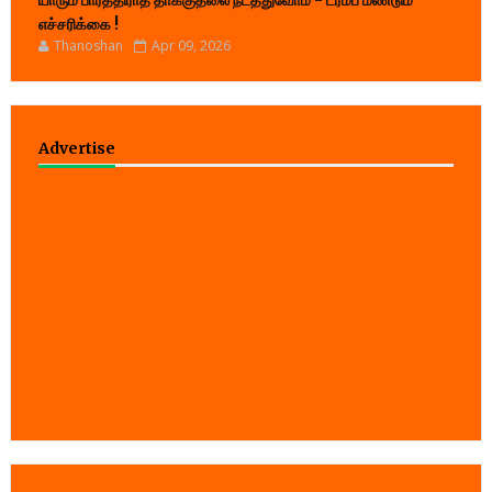
யாரும் பார்த்திராத தாக்குதலை நடத்துவோம் - ட்ரம்ப் மீண்டும்
எச்சரிக்கை !
Thanoshan
Apr 09, 2026
Advertise