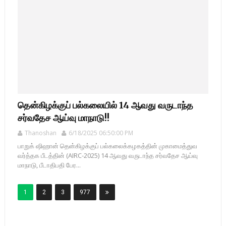
தென்கிழக்குப் பல்கலையில் 14 ஆவது வருடாந்த
சர்வதேச ஆய்வு மாநாடு!!
Thanoshan
6/18/2025 06:50:00 PM
பாறுக் ஷிஹான் தென்கிழக்குப் பல்கலைக்கழகத்தின் முகாமைத்துவ
வர்த்தக பீடத்தின் (AIRC-2025) 14 ஆவது வருடாந்த சர்வதேச ஆய்வு
மாநாடு, பீடாதிபதி பேர...
1
2
3
977