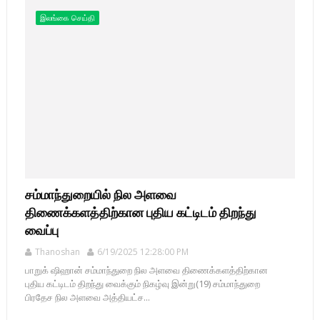
இலங்கை செய்தி
சம்மாந்துறையில் நில அளவை
திணைக்களத்திற்கான புதிய கட்டிடம் திறந்து
வைப்பு
Thanoshan
6/19/2025 12:28:00 PM
பாறுக் ஷிஹான் சம்மாந்துறை நில அளவை திணைக்களத்திற்கான
புதிய கட்டிடம் திறந்து வைக்கும் நிகழ்வு இன்று(19) சம்மாந்துறை
பிரதேச நில அளவை அத்தியட்ச...