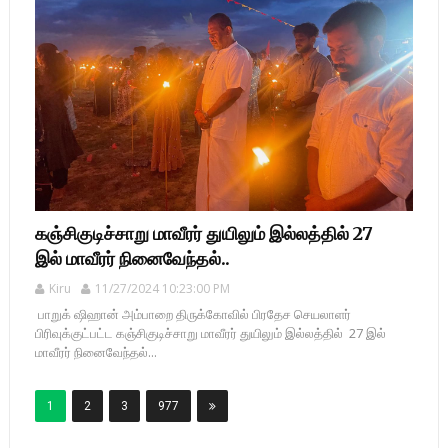
கஞ்சிகுடிச்சாறு மாவீரர் துயிலும் இல்லத்தில் 27
இல் மாவீரர் நினைவேந்தல்..
Kiru
11/27/2024 10:23:00 PM
பாறுக் ஷிஹான் அம்பாறை திருக்கோவில் பிரதேச செயலாளர்
பிரிவுக்குட்பட்ட கஞ்சிகுடிச்சாறு மாவீரர் துயிலும் இல்லத்தில் 27 இல்
மாவீரர் நினைவேந்தல்...
1
2
3
977