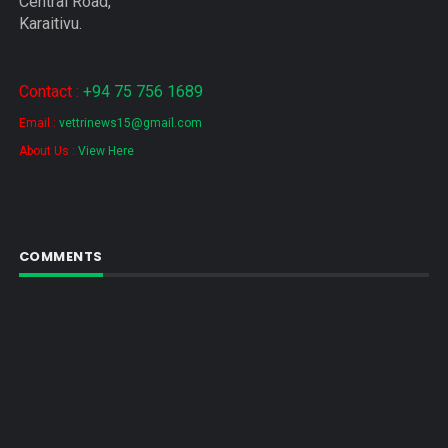
Central Road,
Karaitivu.
Contact :
+94 75 756 1689
Email :
vettrinews15@gmail.com
About Us :
View Here
COMMENTS