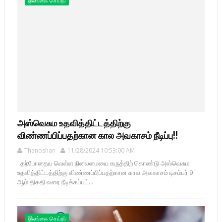
இலங்கை செய்தி
அஸ்வெசும உதவித்திட்டத்திற்கு
விண்ணப்பிப்பதற்கான கால அவகாசம் நீடிப்பு!!
Thanoshan
11/28/2024 10:53:00 AM
தற்போதைய வெள்ள நிலைமையை கருத்திற் கொண்டு அஸ்வெசும
உதவித்திட்டத்திற்கு விண்ணப்பிப்பதற்கான கால அவகாசம் டிசம்பர் 9
ஆம் திகதி வரை நீடிக்கப்பட்...
இலங்கை செய்தி