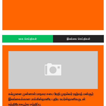
உலக செய்திகள்
இலங்கை செய்திகள்
கல்முனை முன்னாள் மாநகர சபை பிரதி முதல்வர் ரஹ்மத் மன்சூர்
இலங்கைக்கான பாக்கிஸ்தானிய புதிய உயர்ஸ்தானிகருடன்
உத்தியோகபூர்வ சந்திப்பு.