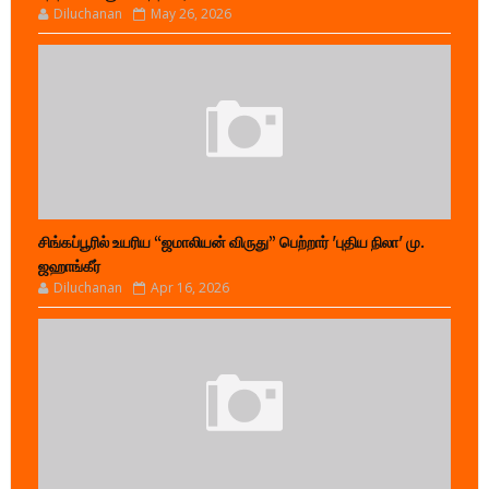
Diluchanan
May 26, 2026
சிங்கப்பூரில் உயரிய “ஜமாலியன் விருது” பெற்றார் 'புதிய நிலா' மு.
ஜஹாங்கீர்
Diluchanan
Apr 16, 2026