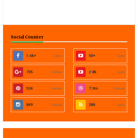
Social Counter
1.6k+
Likes
50+
Subs
735
Follow
2.8k
Subs
524
Follow
7.3m
Follow
849
Follow
286
Subs