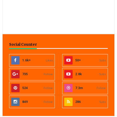
Social Counter
1.6k+
Likes
50+
Subs
735
Follow
2.8k
Subs
524
Follow
7.3m
Follow
849
Follow
286
Subs