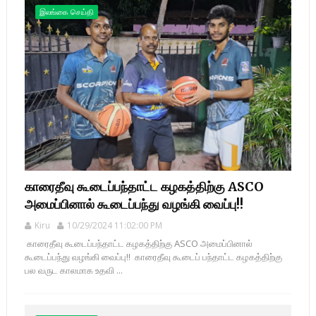
இலங்கை செய்தி
காரைதீவு கூடைப்பந்தாட்ட கழகத்திற்கு ASCO
அமைப்பினால் கூடைப்பந்து வழங்கி வைப்பு!!
Kiru
10/29/2024 11:02:00 PM
காரைதீவு கூடைப்பந்தாட்ட கழகத்திற்கு ASCO அமைப்பினால்
கூடைப்பந்து வழங்கி வைப்பு!! காரைதீவு கூடைப் பந்தாட்ட கழகத்திற்கு
பல வருட காலமாக உதவி ...