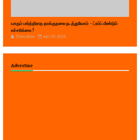
யாரும் பார்த்திராத தாக்குதலை நடத்துவோம் - ட்ரம்ப் மீண்டும்
எச்சரிக்கை !
Thanoshan
Apr 09, 2026
Advertise