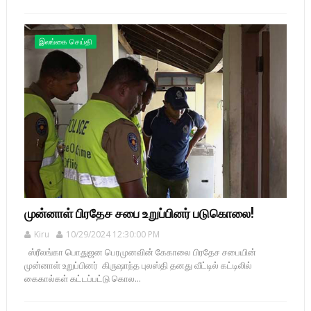
இலங்கை செய்தி
முன்னாள் பிரதேச சபை உறுப்பினர் படுகொலை!
Kiru
10/29/2024 12:30:00 PM
ஸ்ரீலங்கா பொதுஜன பெரமுனவின் கேகாலை பிரதேச சபையின்
முன்னாள் உறுப்பினர் கிருஷாந்த புலஸ்தி தனது வீட்டில் கட்டிலில்
கைகால்கள் கட்டப்பட்டு கொல...