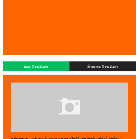
உலக செய்திகள்
இலங்கை செய்திகள்
கல்முனை முன்னாள் மாநகர சபை பிரதி முதல்வர் ரஹ்மத் மன்சூர்