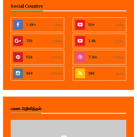
Social Counter
1.6k+
Likes
50+
Subs
735
Follow
2.8k
Subs
524
Follow
7.3m
Follow
849
Follow
286
Subs
மரண அறிவித்தல்