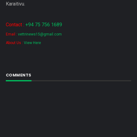
Karaitivu.
Contact :
+94 75 756 1689
Email :
vettrinews15@gmail.com
About Us :
View Here
COMMENTS