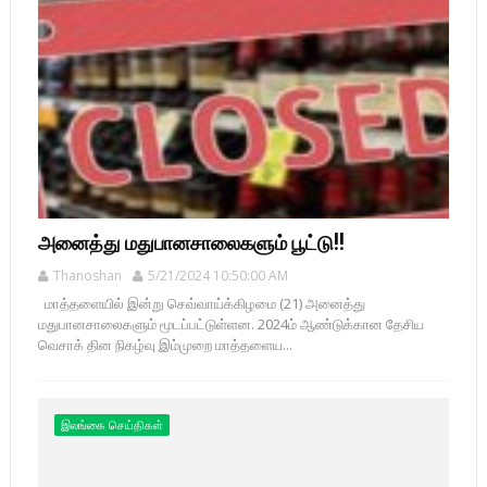
அனைத்து மதுபானசாலைகளும் பூட்டு!!
Thanoshan
5/21/2024 10:50:00 AM
மாத்தளையில் இன்று செவ்வாய்க்கிழமை (21) அனைத்து
மதுபானசாலைகளும் மூடப்பட்டுள்ளன. 2024ம் ஆண்டுக்கான தேசிய
வெசாக் தின நிகழ்வு இம்முறை மாத்தளைய...
இலங்கை செய்திகள்