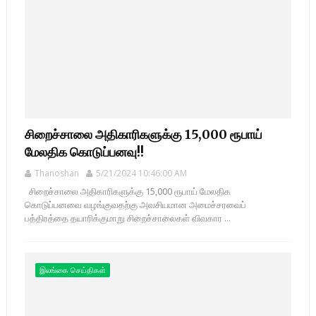
சிறைச்சாலை அதிகாரிகளுக்கு 15,000 ரூபாய்
மேலதிக கொடுப்பனவு!!
Thanoshan
5/21/2024 10:46:00 AM
சிறைச்சாலை அதிகாரிகளுக்கு 15,000 ரூபாய் மேலதிக
கொடுப்பனவை வழங்குவதற்கு அவசியமான அமைச்சரவைப்
பத்திரத்தை தயாரிக்குமாறு சிறைச்சாலைகள் விவகார ...
இலங்கை செய்திகள்