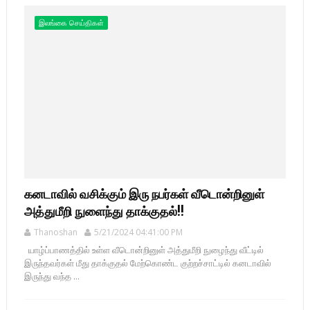
இலங்கை செய்திகள்
கனடாவில் வசிக்கும் இரு நபர்கள் வீடொன்றினுள்
அத்துமீறி நுளைந்து தாக்குதல்!!
Thanoshan
5/21/2024 04:41:00 PM
யாழ்ப்பாணத்தில் உள்ள வீடொன்றினுள் அத்துமீறி நுழைந்து வீட்டில்
இருந்தவர்கள் மீது தாக்குதல் மேற்கொண்ட குற்றச்சாட்டில் கனடாவில்
இருந்து வந்த ...