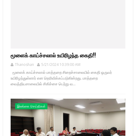
மூளைக் காய்ச்சலால் உயிரிழந்த கைதி!!
Thanoshan
5/21/2024 10:39:00 AM
மூளைக் காய்ச்சலால் மாத்தறை சிறைச்சாலையில் கைதி ஒருவர்
உயிரிழந்துள்ளார் என தெரிவிக்கப்படுகின்றது. மாத்தறை
வைத்தியசாலையில் சிகிச்சை பெற்று வ...
இலங்கை செய்திகள்