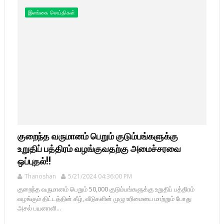
இலங்கை செய்திகள்
குறைந்த வருமானம் பெறும் குடும்பங்களுக்கு
உறுதிப் பத்திரம் வழங்குவதற்கு அமைச்சரவை
ஒப்புதல்!!
Thanoshan
5/21/2024 04:36:00 PM
குறைந்த வருமானம் பெறும் 50,000 குடும்பங்களுக்கு உறுதிப் பத்திரம்
வழங்கும் திட்டத்தின் கீழ், வீடுகளின் முழு உரிமையை மாற்றும் போது
அசல் பயனாளி...