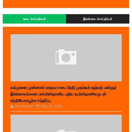
உலக செய்திகள்
இலங்கை செய்திகள்
கல்முனை முன்னாள் மாநகர சபை பிரதி முதல்வர் ரஹ்மத் மன்சூர்
இலங்கைக்கான பாக்கிஸ்தானிய புதிய உயர்ஸ்தானிகருடன்
உத்தியோகபூர்வ சந்திப்பு.
Diluchanan
May 26, 2026