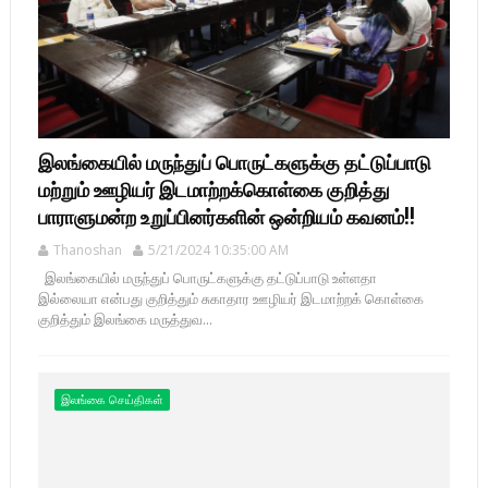
இலங்கையில் மருந்துப் பொருட்களுக்கு தட்டுப்பாடு
மற்றும் ஊழியர் இடமாற்றக்கொள்கை குறித்து
பாராளுமன்ற உறுப்பினர்களின் ஒன்றியம் கவனம்!!
Thanoshan
5/21/2024 10:35:00 AM
இலங்கையில் மருந்துப் பொருட்களுக்கு தட்டுப்பாடு உள்ளதா
இல்லையா என்பது குறித்தும் சுகாதார ஊழியர் இடமாற்றக் கொள்கை
குறித்தும் இலங்கை மருத்துவ...
இலங்கை செய்திகள்