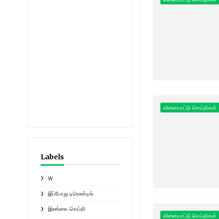
விளையாட்டு செய்திகள்
Labels
W
இப்போது டிரெண்டிங்
இலங்கை செய்தி
விளையாட்டு செய்திகள்