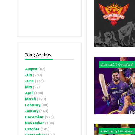
Blog Archive
விளையாட்டு செய்திகள்
August
(67)
July
(280)
June
(188)
May
(97)
April
(130)
March
(120)
February
(88)
January
(163)
December
(225)
November
(100)
October
(145)
விளையாட்டு செய்திகள்