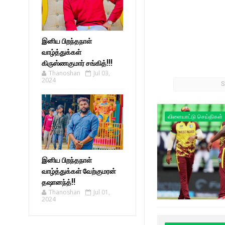
இனிய பிறந்தநாள்
வாழ்த்துக்கள்
கிருஸ்ணகுமார் சங்கித்!!!
Thanoshan
Jul 03,
2024
S
விளையாட்டு செய்திகள்
இனிய பிறந்தநாள்
வாழ்த்துக்கள் வேற்குமரன்
தஷானந்த்!!
Thanoshan
Jul 01,
2024