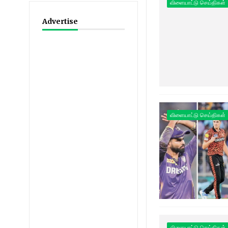
விளையாட்டு செய்திகள்
Advertise
விளையாட்டு செய்திகள்
விளையாட்டு செய்திகள்