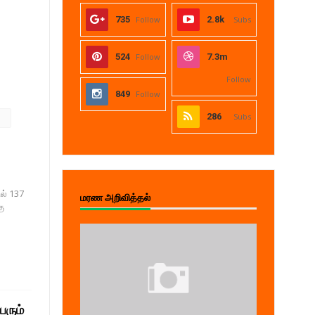
735
Follow
2.8k
Subs
524
Follow
7.3m
Follow
849
Follow
286
Subs
ல் 137
மரண அறிவித்தல்
கு
ரும்