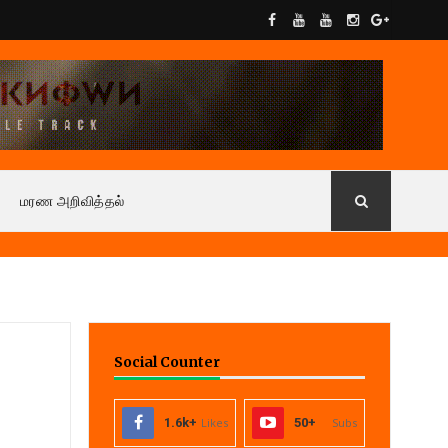
மரண அறிவித்தல்
Social Counter
1.6k+
Likes
50+
Subs