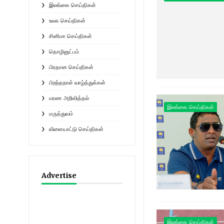
இலங்கை செய்திகள்
உலக செய்திகள்
சினிமா செய்திகள்
தொழினுட்பம்
பிரதான செய்திகள்
பிறந்தநாள் வாழ்த்துக்கள்
மரண அறிவித்தல்
இலங்கை செய்திகள்
மருத்துவம்
விளையாட்டு செய்திகள்
Advertise
இலங்கை செய்திகள்