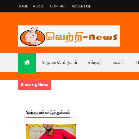
HOME
ABOUT
CONTACT
ADVERTISE
பிரதான செய்திகள்
உள்ளூர்
உலகம்
ச
Breaking News
பிறந்தநாள் வாழ்த்துக்கள்