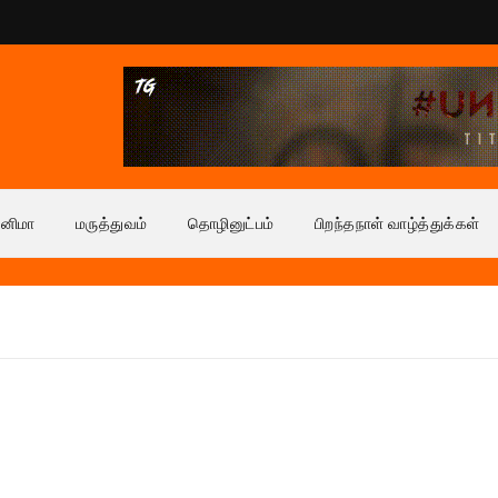
ினிமா
மருத்துவம்
தொழினுட்பம்
பிறந்தநாள் வாழ்த்துக்கள்