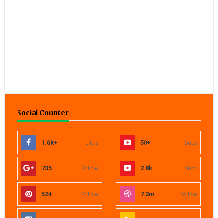
Social Counter
1.6k+
Likes
50+
Subs
735
Follow
2.8k
Subs
524
Follow
7.3m
Follow