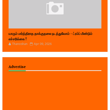
யாரும் பார்த்திராத தாக்குதலை நடத்துவோம் - ட்ரம்ப் மீண்டும்
எச்சரிக்கை !
Thanoshan
Apr 09, 2026
Advertise