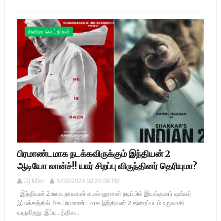
சினிமா செய்திகள்
பிரமாண்டமாக நடக்கவிருக்கும் இந்தியன் 2
ஆடியோ லான்ச்!! யார் சிறப்பு விருந்தினர் தெரியுமா?
Dj killer
5/03/2024 02:25:00 PM
இந்தியன் 2 உலக நாயகன் கமல் ஹாசன் நடிப்பில் இயக்குனர் ஷங்கர்
இயக்கத்தில் மிக பிரமாண்டமாக இந்தியன் 2 திரைப்படம் உருவாகி
வருகிறது. இப்படத்தில...