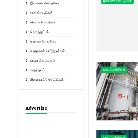
இலங்கை செய்திகள்
இலங்கை செய்திகள்
உலக செய்திகள்
சினிமா செய்திகள்
தொழினுட்பம்
பிரதான செய்திகள்
பிறந்தநாள் வாழ்த்துக்கள்
மரண அறிவித்தல்
உலக செய்திகள்
மருத்துவம்
விளையாட்டு செய்திகள்
Advertise
உலக செய்திகள்