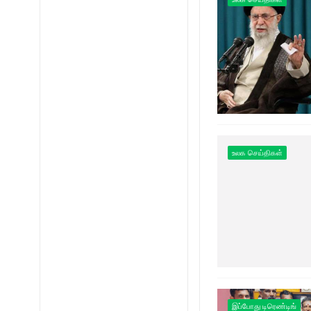
உலக செய்திகள்
இப்போது டிரெண்டிங்