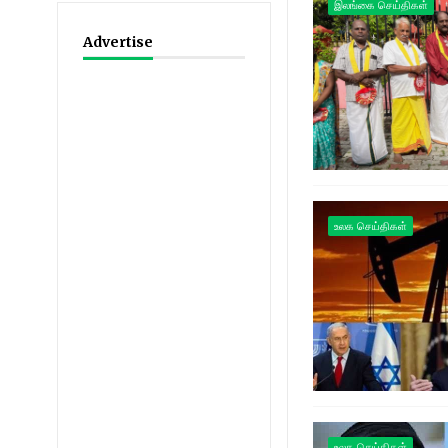
இலங்கை செய்திகள்
Advertise
உலக செய்திகள்
உலக செய்திகள்