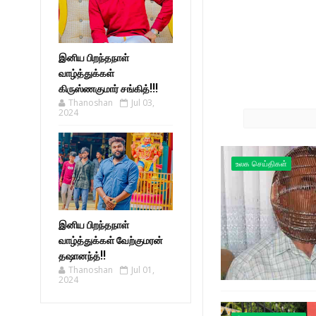
இனிய பிறந்தநாள்
வாழ்த்துக்கள்
கிருஸ்ணகுமார் சங்கித்!!!
Thanoshan
Jul 03,
2024
உலக செய்திகள்
இனிய பிறந்தநாள்
வாழ்த்துக்கள் வேற்குமரன்
தஷானந்த்!!
Thanoshan
Jul 01,
2024