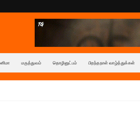
ினிமா
மருத்துவம்
தொழினுட்பம்
பிறந்தநாள் வாழ்த்துக்கள்