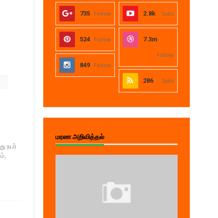
735
Follow
2.8k
Subs
524
Follow
7.3m
Follow
849
Follow
286
Subs
மரண அறிவித்தல்
ு நபர்
்,