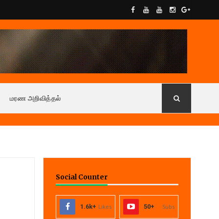
மரண அறிவித்தல்
Social Counter
1.6k+
Likes
50+
Subs