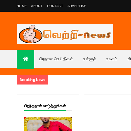
HOME
ABOUT
CONTACT
ADVERTISE
பிரதான செய்திகள்
உள்ளூர்
உலகம்
ச
Breaking News
பிறந்தநாள் வாழ்த்துக்கள்